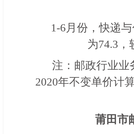
1-6
月份，
快递与
为
74.3
，
注：邮政行业业
2020
年不变单价计
莆田市