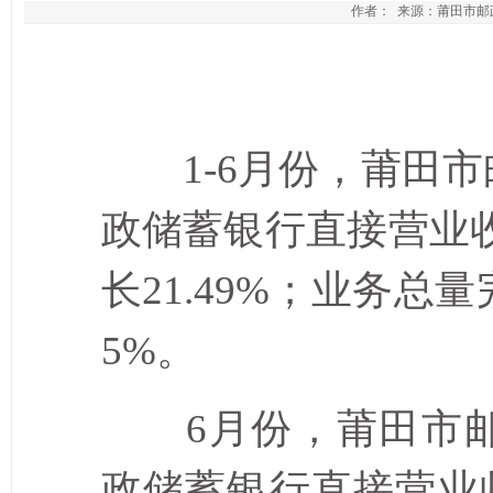
作者： 来源：莆田市邮政管
2
1-6
月份，莆田市
政储蓄银行直接营业
长
21.49%
；业务总量
5%
。
6
月份，莆田市
政储蓄银行直接营业