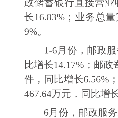
政储蓄银行直接营业
长
16.83%
；业务总量
9%
。
1-6
月份，邮政服
比增长
14.17%
；邮政
件，同比增长
6.56%
467.64
万元，同比增
6
月份，邮政服务