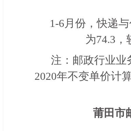
1-6
月份，
快递与
为
74.3
，
注：邮政行业业
2020
年不变单价计
莆田市