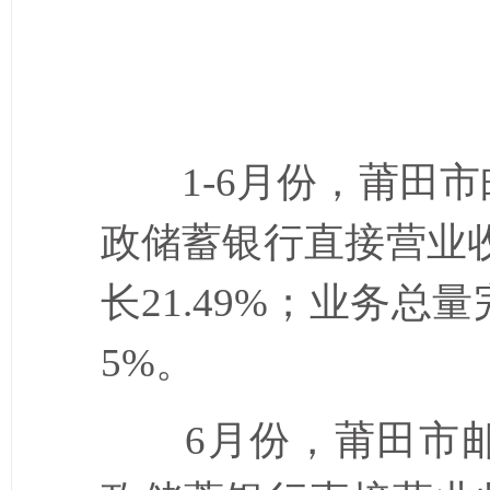
1-6
月份，莆田市
政储蓄银行直接营业
长
21.49%
；业务总量
5%
。
6
月份，莆田市