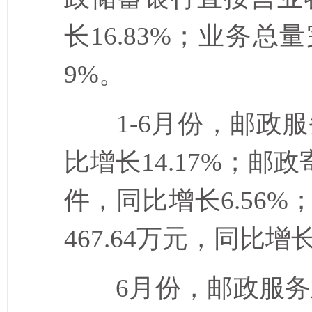
长
16.83%
；业务总量
9%
。
1-6
月份，邮政服
比增长
14.17%
；邮政
件，同比增长
6.56%
467.64
万元，同比增
6
月份，邮政服务