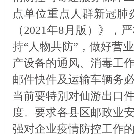
点单位重点人群新冠肺
（
2021
年
8
月版）》，严
持“人物共防”，做好营
产设备的通风、消毒工
邮件快件及运输车辆务
当前要特别对仙游出口
度。
要求各县区邮政业
强对企业疫情防控工作