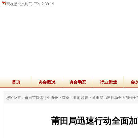
现在是北京时间:
下午2:39:20
首页
协会概况
协会动态
行业聚焦
会
您的位置：莆田市快递行业协会 >
首页
>
政府监管
>
莆田局迅速行动全面加强全
莆田局迅速行动全面加