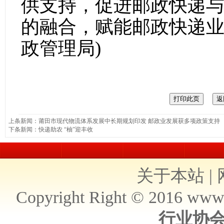
供支持，促进邮政快递
的融合，赋能邮政快递业
政管理局)
上条新闻：
莆田市现代物流体系发展中长期规划印发 邮政业发展获多项政策支持
下条新闻：
快递助农 “柚”迎丰收
关于本站
|
Copyright Right © 2016 ww
行业协