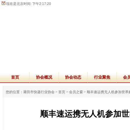
现在是北京时间:
下午2:17:21
首页
协会概况
协会动态
行业聚焦
会
您的位置：莆田市快递行业协会 >
首页
>
会员之窗
>
顺丰速运携无人机参加世界
顺丰速运携无人机参加世