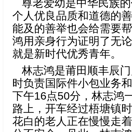
尊老爱幼是中华民族的
个人优良品质和道德的
能及的善举也会给需要
鸿用亲身行为证明了无
就是新时代优秀青年。
林志鸿是莆田顺丰辰门
时负责国际件小包业务和部
下午16点50分，林志
路上，开车经过梧塘镇
花白的老人正在慢慢走