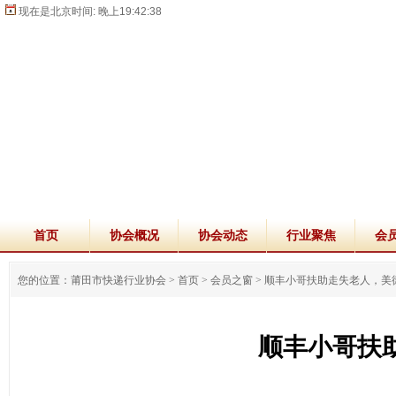
现在是北京时间:
晚上19:42:38
首页
协会概况
协会动态
行业聚焦
会
您的位置：莆田市快递行业协会 >
首页
>
会员之窗
>
顺丰小哥扶助走失老人，美
顺丰小哥扶