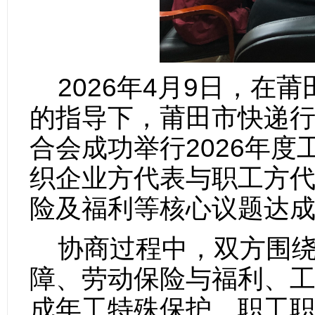
2026年4月9日，在
的指导下，莆田市快递
合会成功举行2026年
织企业方代表与职工方
险及福利等核心议题达
协商过程中，双方围
障、劳动保险与福利、
成年工特殊保护、职工